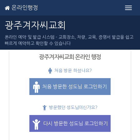
온라인행정
Toggl
navig
광주겨자씨교회
온라인 예약 및 발급 시스템 - 교회장소, 차량, 교육, 증명서 발급을 쉽고
빠르게 예약하고 확인할 수 있습니다
광주겨자씨교회 온라인 행정
처음 방문 하셨나요?
처음 방문한 성도님 로그인하기
방문했던 성도님이신가요?
다시 방문한 성도님 로그인하기